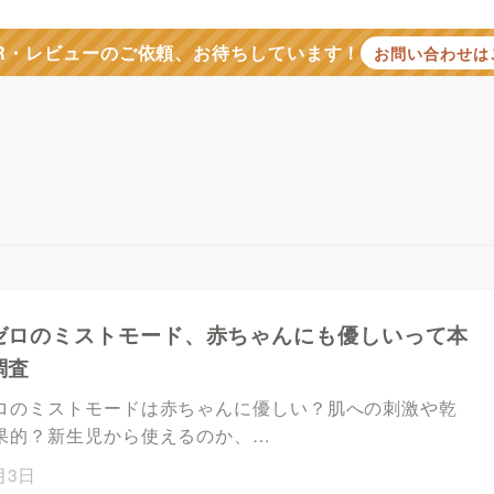
R・レビューのご依頼、お待ちしています！
お問い合わせは
ゼロのミストモード、赤ちゃんにも優しいって本
調査
ロのミストモードは赤ちゃんに優しい？肌への刺激や乾
果的？新生児から使えるのか、…
月3日