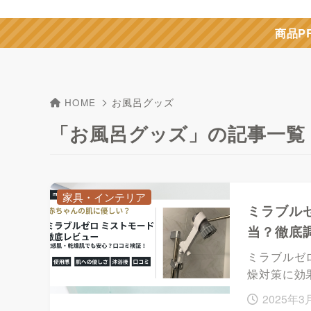
商品P
HOME
お風呂グッズ
「お風呂グッズ」の記事一覧
家具・インテリア
ミラブル
当？徹底
ミラブルゼ
燥対策に効
2025年3