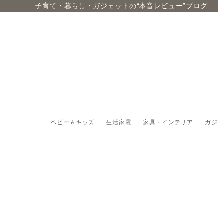
子育て・暮らし・ガジェットの“本音レビュー”ブログ
ベビー＆キッズ
生活家電
家具・インテリア
ガジ