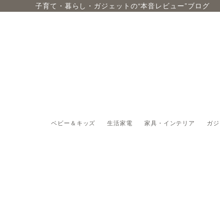
子育て・暮らし・ガジェットの“本音レビュー”ブログ
ベビー＆キッズ
生活家電
家具・インテリア
ガジ