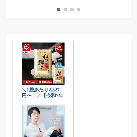
1
2
3
4