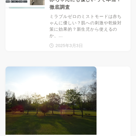
徹底調査
ミラブルゼロのミストモードは赤ち
ゃんに優しい？肌への刺激や乾燥対
策に効果的？新生児から使えるの
か、…
2025年3月3日