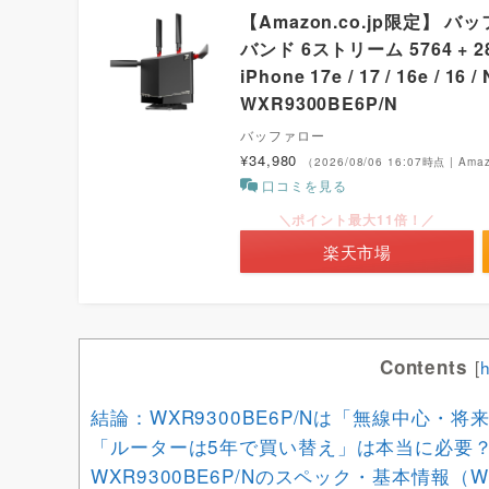
【Amazon.co.jp限定】 バッフ
バンド 6ストリーム 5764 + 2
iPhone 17e / 17 / 16e / 1
WXR9300BE6P/N
バッファロー
¥34,980
（2026/08/06 16:07時点 | Am
口コミを見る
＼ポイント最大11倍！／
楽天市場
Contents
[
結論：WXR9300BE6P/Nは「無線中心・将来
「ルーターは5年で買い替え」は本当に必要
WXR9300BE6P/Nのスペック・基本情報（W