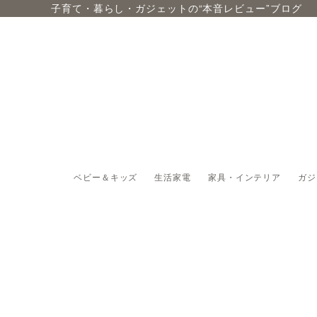
子育て・暮らし・ガジェットの“本音レビュー”ブログ
ベビー＆キッズ
生活家電
家具・インテリア
ガジ