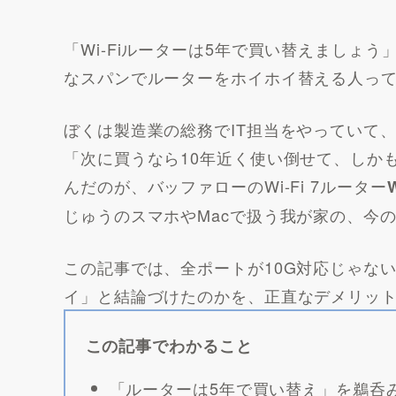
「Wi-Fiルーターは5年で買い替えましょ
なスパンでルーターをホイホイ替える人っ
ぼくは製造業の総務でIT担当をやっていて
「次に買うなら10年近く使い倒せて、しか
んだのが、バッファローのWi-Fi 7ルーター
じゅうのスマホやMacで扱う我が家の、今
この記事では、全ポートが10G対応じゃな
イ」と結論づけたのかを、正直なデメリッ
この記事でわかること
「ルーターは5年で買い替え」を鵜呑