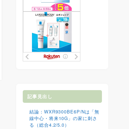
記事見出し
結論：WXR9300BE6P/Nは「無
線中心・将来10G」の家に刺さ
る（総合4.2/5.0）