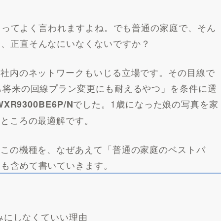
う」ってよく言われますよね。でも普通の家庭で、そん
て、正直そんなにいなくないですか？
、社内のネットワークもいじる立場です。その目線で
も将来の回線プラン変更にも耐えるやつ」を条件に選
でした。1歳になった娘の写真を家
WXR9300BE6P/N
のところの最適解です。
いこの機種を、なぜあえて「普通の家庭のベストバ
トも含めて書いていきます。
みにしなくていい理由