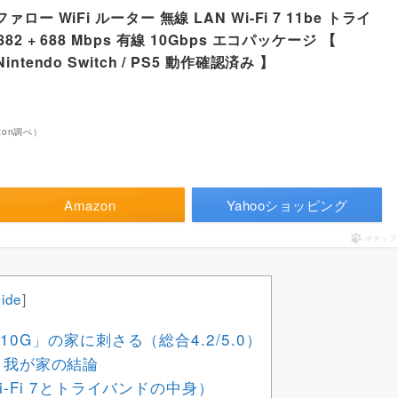
ァロー WiFi ルーター 無線 LAN Wi-Fi 7 11be トライ
882 + 688 Mbps 有線 10Gbps エコパッケージ 【
6 / Nintendo Switch / PS5 動作確認済み 】
azon調べ）
Amazon
Yahooショッピング
ポチップ
hide
]
10G」の家に刺さる（総合4.2/5.0）
？我が家の結論
i-Fi 7とトライバンドの中身）