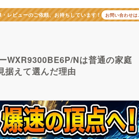
R・レビューのご依頼、お待ちしています！
お問い合わせは
XR9300BE6P/Nは普通の家庭
を見据えて選んだ理由