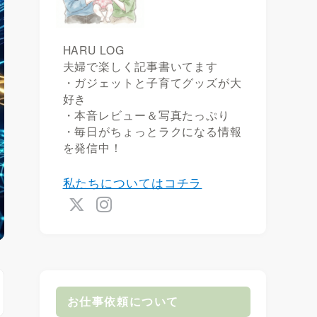
HARU LOG
夫婦で楽しく記事書いてます
・ガジェットと子育てグッズが大
好き
・本音レビュー＆写真たっぷり
・毎日がちょっとラクになる情報
を発信中！
私たちについてはコチラ
お仕事依頼について