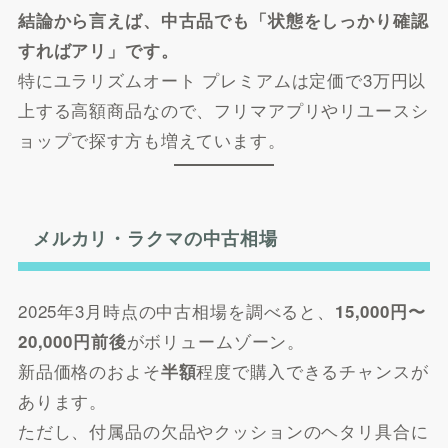
結論から言えば、中古品でも「状態をしっかり確認
すればアリ」です。
特にユラリズムオート プレミアムは定価で3万円以
上する高額商品なので、フリマアプリやリユースシ
ョップで探す方も増えています。
メルカリ・ラクマの中古相場
2025年3月時点の中古相場を調べると、
15,000円〜
がボリュームゾーン。
20,000円前後
新品価格のおよそ
程度で購入できるチャンスが
半額
あります。
ただし、付属品の欠品やクッションのヘタリ具合に