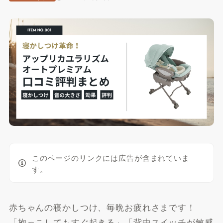
このページのリンクには広告が含まれていま
す。
赤ちゃんの寝かしつけ、毎晩お疲れさまです！
「抱っこしてもすぐ起きる」「背中スイッチが敏感