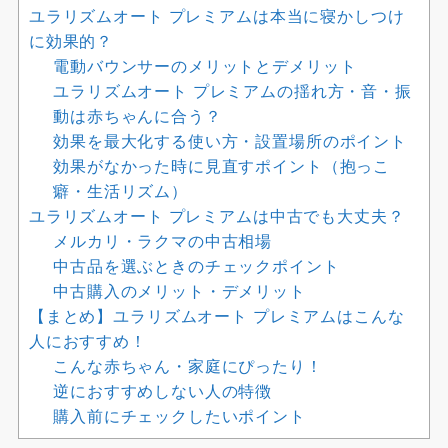
ユラリズムオート プレミアムは本当に寝かしつけ
に効果的？
電動バウンサーのメリットとデメリット
ユラリズムオート プレミアムの揺れ方・音・振
動は赤ちゃんに合う？
効果を最大化する使い方・設置場所のポイント
効果がなかった時に見直すポイント（抱っこ
癖・生活リズム）
ユラリズムオート プレミアムは中古でも大丈夫？
メルカリ・ラクマの中古相場
中古品を選ぶときのチェックポイント
中古購入のメリット・デメリット
【まとめ】ユラリズムオート プレミアムはこんな
人におすすめ！
こんな赤ちゃん・家庭にぴったり！
逆におすすめしない人の特徴
購入前にチェックしたいポイント