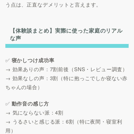
う点は、正直なデメリットと言えます。
【体験談まとめ】実際に使った家庭のリアル
な声
✅
寝かしつけ成功率
→ 効果ありの声：7割前後（SNS・レビュー調査）
→ 効果なしの声：3割（特に抱っこでしか寝ない赤
ちゃんの場合）
✅
動作音の感じ方
→ 気にならない派：4割
→ うるさいと感じる派：6割（特に夜間・寝室利
用）